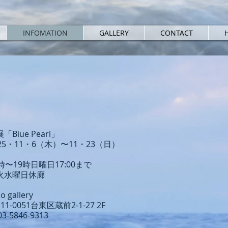
INFOMATION
GALLERY
CONTACT
「Biue Pearl」
025・11・6（木）〜11・23（日）
時〜19時日曜日17:00まで
火水曜日休廊
o gallery
11-0051台東区蔵前2-1-27 2F
03-5846-9313